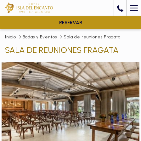
Ha
Me
RESERVAR
Inicio
Bodas y Eventos
Sala de reuniones Fragata
SALA DE REUNIONES FRAGATA