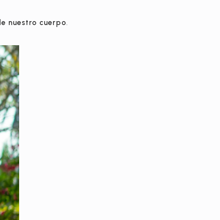
de nuestro cuerpo
.