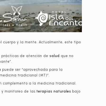
l cuerpo y la mente. Actualmente, este tipo
 prácticas de atención de
salud
que no
nante”.
a
puede ser “aprovechada para la
medicina tradicional (MT)”.
un complemento a la medicina tradicional.
 y monitoreo de las
terapias naturales
bajo