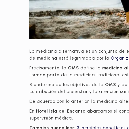
La medicina alternativa es un conjunto de 
de
medicina
está legitimada por la
Organiz
Precisamente, la
OMS
define la
medicina al
forman parte de la medicina tradicional es
Siendo uno de los objetivos de la
OMS
y de
contribución del bienestar y la atención san
De acuerdo con lo anterior, la medicina alt
En
Hotel Isla del Encanto
abarcamos el con
supervisión médica.
También puede leer:
3 increíbles beneficios