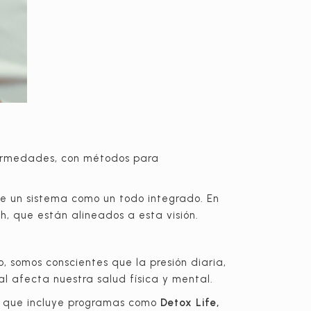
fermedades, con métodos para
 de un sistema como un todo integrado. En
h, que están alineados a esta visión.
vo, somos conscientes que la presión diaria,
al afecta nuestra salud física y mental.
h, que incluye programas como
Detox Life,