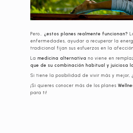
Pero…
¿estos planes realmente funcionan?
La
enfermedades, ayudar a recuperar la energía
tradicional fijan sus esfuerzos en la afecci
La
medicina alternativa
no viene en remplaz
que de su combinación habitual y juiciosa 
Si tiene la posibilidad de vivir más y mejor,
¡Si quieres conocer más de los planes
Wellne
para ti!