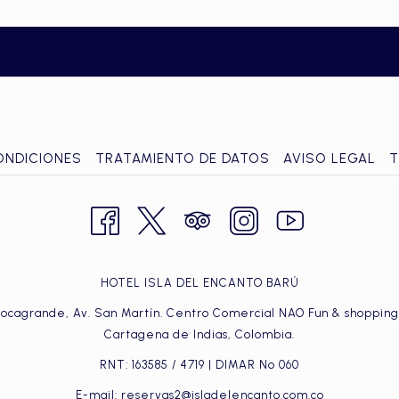
ONDICIONES
TRATAMIENTO DE DATOS
AVISO LEGAL
T
HOTEL ISLA DEL ENCANTO BARÚ
Bocagrande, Av. San Martín. Centro Comercial NAO Fun & shopping, 
Cartagena de Indias, Colombia.
RNT: 163585 / 4719 | DIMAR No 060
E-mail:
reservas2@isladelencanto.com.co