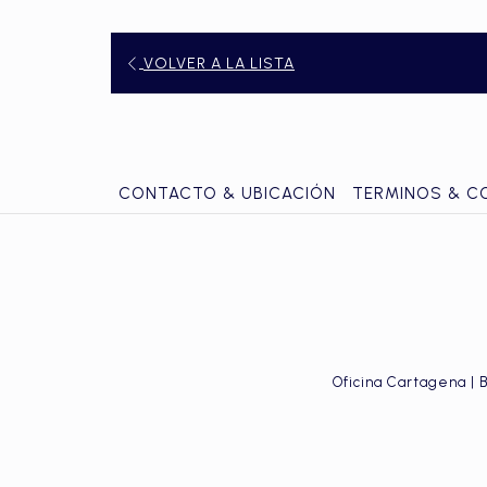
VOLVER A LA LISTA
CONTACTO & UBICACIÓN
TERMINOS & C
Oficina Cartagena | 