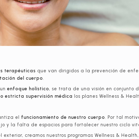
s terapéuticas
que van dirigidos a la prevención de en
litación del cuerpo
.
 un
enfoque holístico
, se trata de una visión en conjunto
o estricta supervisión médica
los planes Wellness & Healt
antiza el
funcionamiento de nuestro cuerpo
. Por tal moti
jo y la falta de espacios para fortalecer nuestro ciclo vit
 exterior, creamos nuestros programas Wellness & Healt