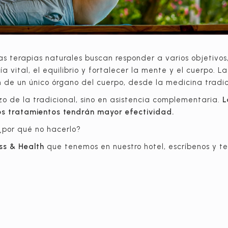
s terapias naturales buscan responder a varios objetivos,
 vital, el equilibrio y fortalecer la mente y el cuerpo. 
ón de un único órgano del cuerpo, desde la medicina tradic
o de la tradicional, sino en asistencia complementaria.
L
los tratamientos tendrán mayor efectividad.
 ¿por qué no hacerlo?
ss & Health
que tenemos en nuestro hotel, escríbenos y t